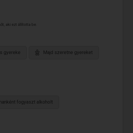
 aki ezt állította be.
s gyereke
Majd szeretne gyereket
manként fogyaszt alkoholt