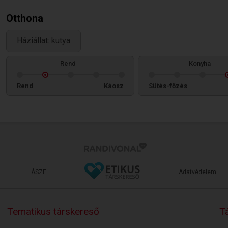
Otthona
Háziállat: kutya
Rend
Konyha
Rend
Káosz
Sütés-főzés
ÁSZF
Adatvédelem
Tematikus társkereső
Tá