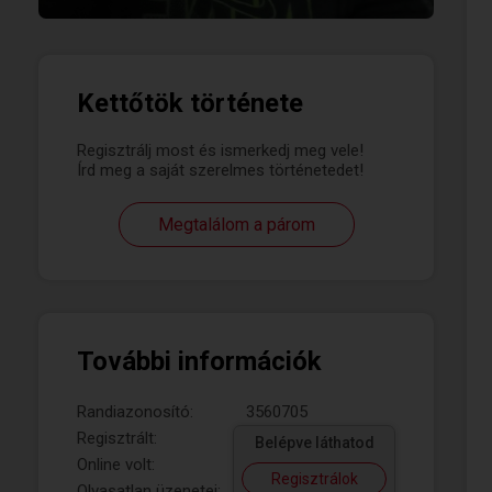
Kettőtök története
Regisztrálj most és ismerkedj meg vele!
Írd meg a saját szerelmes történetedet!
Megtalálom a párom
További információk
Randiazonosító:
3560705
Regisztrált:
Belépve láthatod
Online volt:
Regisztrálok
Olvasatlan üzenetei: