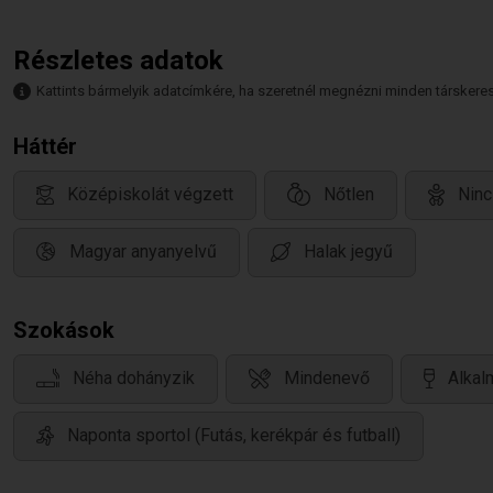
Részletes adatok
Kattints bármelyik adatcímkére, ha szeretnél megnézni minden társkeresőt,
Háttér
Középiskolát végzett
Nőtlen
Ninc
Magyar anyanyelvű
Halak jegyű
Szokások
Néha dohányzik
Mindenevő
Alkal
Naponta sportol (Futás, kerékpár és futball)