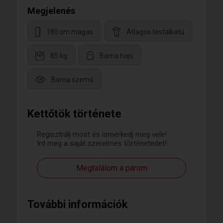
Megjelenés
180 cm magas
Átlagos testalkatú
85 kg
Barna hajú
Barna szemű
Kettőtök története
Regisztrálj most és ismerkedj meg vele!
Írd meg a saját szerelmes történetedet!
Megtalálom a párom
További információk