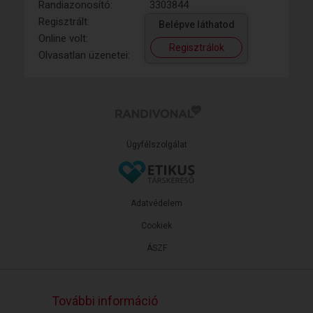
Randiazonosító:
3303844
Regisztrált:
Belépve láthatod
Online volt:
Regisztrálok
Olvasatlan üzenetei:
Ügyfélszolgálat
Adatvédelem
Cookiek
ÁSZF
További információ