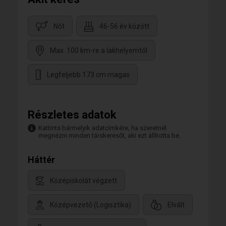
Nőt
46-56 év között
Max. 100 km-re a lakhelyemtől
Legfeljebb 173 cm magas
Részletes adatok
Kattints bármelyik adatcímkére, ha szeretnél
megnézni minden társkeresőt, aki ezt állította be.
Háttér
Középiskolát végzett
Középvezető (Logisztika)
Elvált