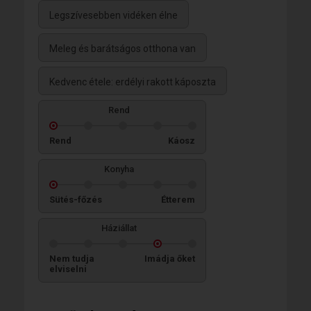
Legszívesebben vidéken élne
Meleg és barátságos otthona van
Kedvenc étele: erdélyi rakott káposzta
Rend
Rend
Káosz
Konyha
Sütés-főzés
Étterem
Háziállat
Nem tudja
Imádja őket
elviselni