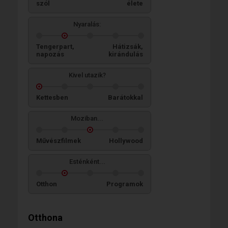
szól
élete
Nyaralás:
Tengerpart,
Hátizsák,
napozás
kirándulás
Kivel utazik?
Kettesben
Barátokkal
Moziban...
Művészfilmek
Hollywood
Esténként...
Otthon
Programok
Otthona