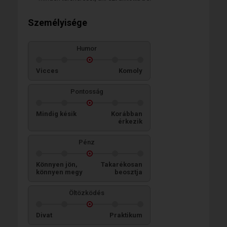
Személyisége
Humor
Vicces
Komoly
Pontosság
Mindig késik
Korábban
érkezik
Pénz
Könnyen jön,
Takarékosan
könnyen megy
beosztja
Öltözködés
Divat
Praktikum