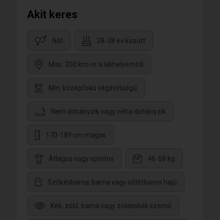
Akit keres
Nőt
28-38 év között
Max. 200 km-re a lakhelyemtől
Min. középfokú végzettségű
Nem dohányzik vagy néha dohányzik
170-189 cm magas
Átlagos vagy sportos
46-68 kg
Szőkésbarna, barna vagy sötétbarna hajú
Kék, zöld, barna vagy zöldeskék szemű