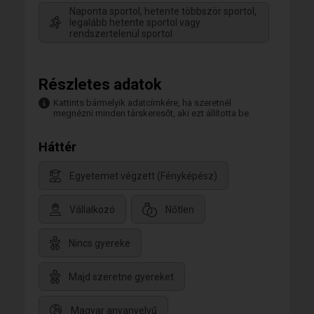
Naponta sportol, hetente többször sportol,
legalább hetente sportol vagy
rendszertelenül sportol
Részletes adatok
Kattints bármelyik adatcímkére, ha szeretnél
megnézni minden társkeresőt, aki ezt állította be.
Háttér
Egyetemet végzett (Fényképész)
Vállalkozó
Nőtlen
Nincs gyereke
Majd szeretne gyereket
Magyar anyanyelvű