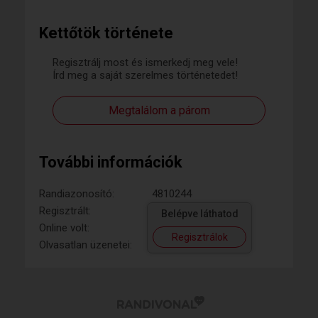
Kettőtök története
Regisztrálj most és ismerkedj meg vele!
Írd meg a saját szerelmes történetedet!
Megtalálom a párom
További információk
Randiazonosító:
4810244
Regisztrált:
Belépve láthatod
Online volt:
Regisztrálok
Olvasatlan üzenetei: