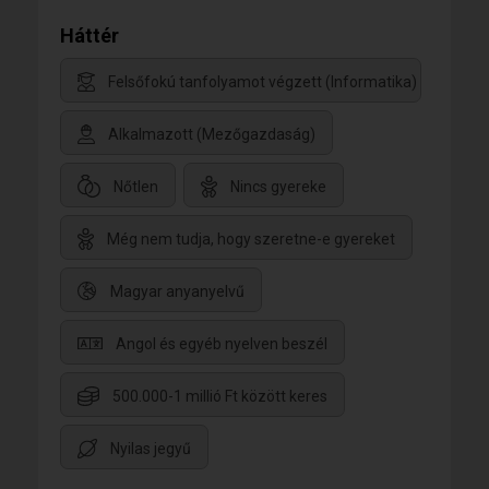
Háttér
Felsőfokú tanfolyamot végzett (Informatika)
Alkalmazott (Mezőgazdaság)
Nőtlen
Nincs gyereke
Még nem tudja, hogy szeretne-e gyereket
Magyar anyanyelvű
Angol és egyéb nyelven beszél
500.000-1 millió Ft között keres
Nyilas jegyű