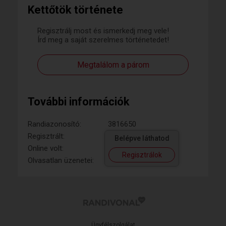
Kettőtök története
Regisztrálj most és ismerkedj meg vele!
Írd meg a saját szerelmes történetedet!
Megtalálom a párom
További információk
Randiazonosító:
3816650
Regisztrált:
Belépve láthatod
Online volt:
Regisztrálok
Olvasatlan üzenetei:
Ügyfélszolgálat