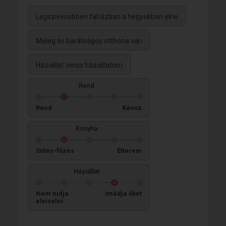
Legszívesebben faházban a hegyekben élne
Meleg és barátságos otthona van
Háziállat: nincs háziállatom
Rend
Rend
Káosz
Konyha
Sütés-főzés
Étterem
Háziállat
Nem tudja
Imádja őket
elviselni