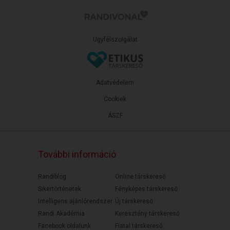
Ügyfélszolgálat
Adatvédelem
Cookiek
ÁSZF
További információ
Randiblog
Online társkereső
Sikertörténetek
Fényképes társkereső
Intelligens ajánlórendszer
Új társkereső
Randi Akadémia
Keresztény társkereső
Facebook oldalunk
Fiatal társkereső