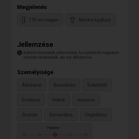
Megjelenés
170 cm magas
Néhány kg plusz
Jellemzése
Kattints bármelyik jellemzésre, ha szeretnél megnézni
minden társkeresőt, aki ezt állította be.
Személyisége
Állatbarát
Becsületes
Érdeklődő
Érzékeny
Félénk
Humoros
Őszinte
Romantikus
Segítőkész
Humor