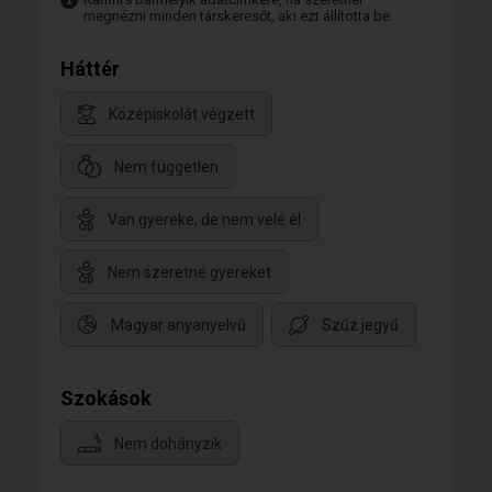
megnézni minden társkeresőt, aki ezt állította be.
Háttér
Középiskolát végzett
Nem független
Van gyereke, de nem vele él
Nem szeretne gyereket
Magyar anyanyelvű
Szűz jegyű
Szokások
Nem dohányzik