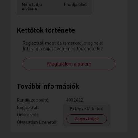
Nem tudja
Imádja őket
elviselni
Kettőtök története
Regisztrálj most és ismerkedj meg vele!
Írd meg a saját szerelmes történetedet!
Megtalálom a párom
További információk
Randiazonosító:
4992422
Regisztrált:
Belépve láthatod
Online volt:
Regisztrálok
Olvasatlan üzenetei: