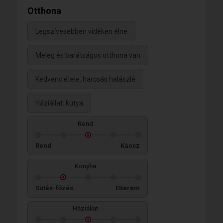
Otthona
Legszívesebben vidéken élne
Meleg és barátságos otthona van
Kedvenc étele: harcsás halászlé
Háziállat: kutya
Rend
Rend
Káosz
Konyha
Sütés-főzés
Étterem
Háziállat