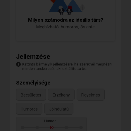
Milyen számodra az ideális társ?
Megbízható, humoros, őszinte
Jellemzése
Kattints bármelyik jellemzésre, ha szeretnél megnézni
minden társkeresőt, aki ezt állította be.
Személyisége
Becsületes
Érzékeny
Figyelmes
Humoros
Jóindulatú
Humor