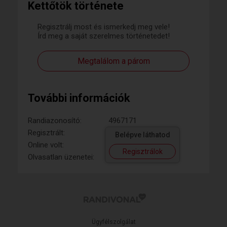
Kettőtök története
Regisztrálj most és ismerkedj meg vele!
Írd meg a saját szerelmes történetedet!
Megtalálom a párom
További információk
Randiazonosító:
4967171
Regisztrált:
Belépve láthatod
Online volt:
Regisztrálok
Olvasatlan üzenetei:
Ügyfélszolgálat