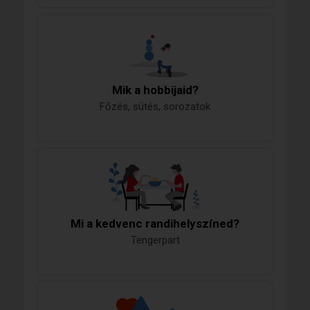
Mik a hobbijaid?
Főzés, sütés, sorozatok
Mi a kedvenc randihelyszíned?
Tengerpart