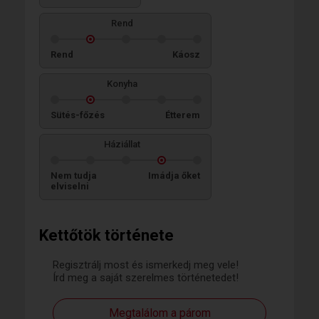
Rend
Rend
Káosz
Konyha
Sütés-főzés
Étterem
Háziállat
Nem tudja
Imádja őket
elviselni
Kettőtök története
Regisztrálj most és ismerkedj meg vele!
Írd meg a saját szerelmes történetedet!
Megtalálom a párom