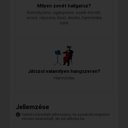
Milyen zenét hallgatsz?
Komolyzene, cigányzene, szerb-horvát,
orosz, népzene, beat, diszko, harmónika
zene
Játszol valamilyen hangszeren?
Harmónika
Jellemzése
Kattints bármelyik jellemzésre, ha szeretnél megnézni
minden társkeresőt, aki ezt állította be.