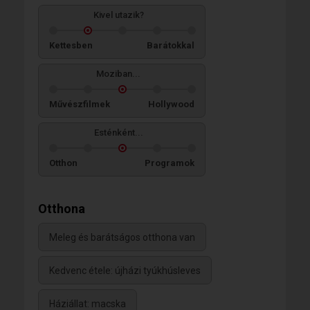
Kivel utazik?
Kettesben
Barátokkal
Moziban...
Művészfilmek
Hollywood
Esténként...
Otthon
Programok
Otthona
Meleg és barátságos otthona van
Kedvenc étele: újházi tyúkhúsleves
Háziállat: macska