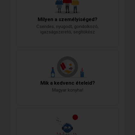
Milyen a személyiséged?
Csendes, nyugodt, gondolkozó,
igazságszeretö, segítökész
Mik a kedvenc ételeid?
Magyar konyha!