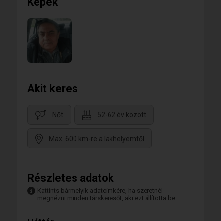
Képek
Akit keres
Nőt
52-62 év között
Max. 600 km-re a lakhelyemtől
Részletes adatok
Kattints bármelyik adatcímkére, ha szeretnél
megnézni minden társkeresőt, aki ezt állította be.