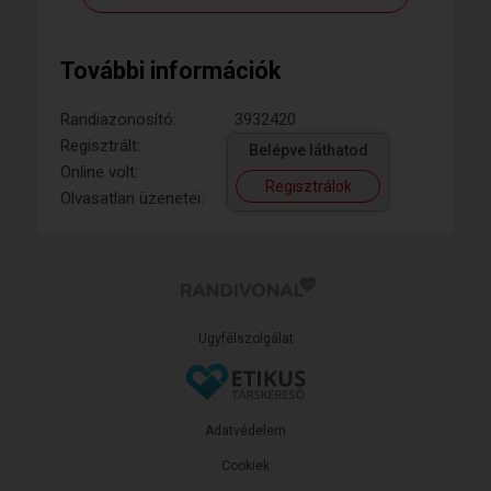
További információk
Randiazonosító:
3932420
Regisztrált:
Belépve láthatod
Online volt:
Regisztrálok
Olvasatlan üzenetei:
Ügyfélszolgálat
Adatvédelem
Cookiek