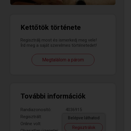
Kettőtök története
Regisztrálj most és ismerkedj meg vele!
Írd meg a saját szerelmes történetedet!
Megtalálom a párom
További információk
Randiazonosító:
4036915
Regisztrált:
Belépve láthatod
Online volt:
Regisztrálok
Olvasatlan üzenetei: