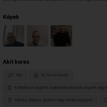
Képek
Akit keres
Nőt
43-53 év között
8 általánost végzett, szakmunkásképzőt végzett vagy 
Vékony, átlagos, sportos vagy néhány kg plusz