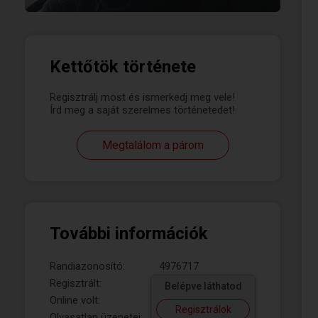
Kettőtök története
Regisztrálj most és ismerkedj meg vele!
Írd meg a saját szerelmes történetedet!
Megtalálom a párom
További információk
Randiazonosító:
4976717
Regisztrált:
Belépve láthatod
Online volt:
Regisztrálok
Olvasatlan üzenetei: