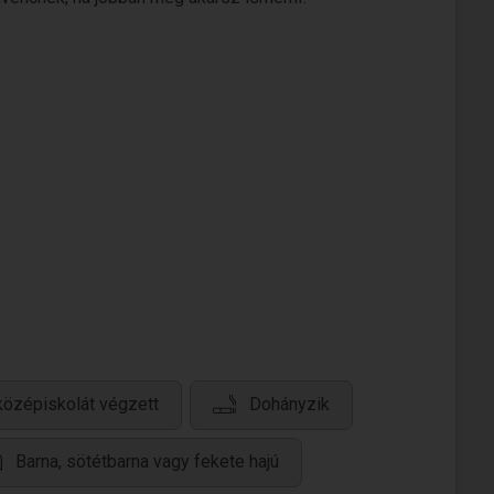
középiskolát végzett
Dohányzik
Barna, sötétbarna vagy fekete hajú