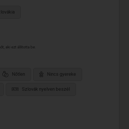
zlovákia
 aki ezt állította be.
Nőtlen
Nincs gyereke
Szlovák nyelven beszél