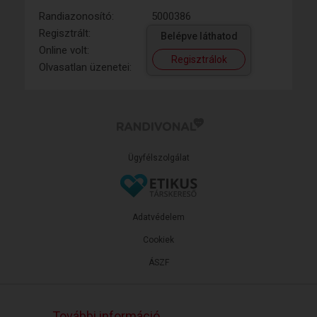
Randiazonosító:
5000386
Regisztrált:
Belépve láthatod
Online volt:
Regisztrálok
Olvasatlan üzenetei:
Ügyfélszolgálat
Adatvédelem
Cookiek
ÁSZF
További információ