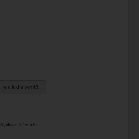
-re a lakhelyemtől
 aki ezt állította be.