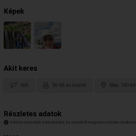
Képek
Akit keres
Nőt
56-66 év között
Max. 100 km
Részletes adatok
Kattints bármelyik adatcímkére, ha szeretnél megnézni minden társkeresőt,