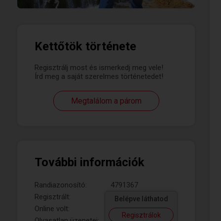
Kettőtök története
Regisztrálj most és ismerkedj meg vele!
Írd meg a saját szerelmes történetedet!
Megtalálom a párom
További információk
Randiazonosító:
4791367
Regisztrált:
Belépve láthatod
Online volt:
Regisztrálok
Olvasatlan üzenetei: