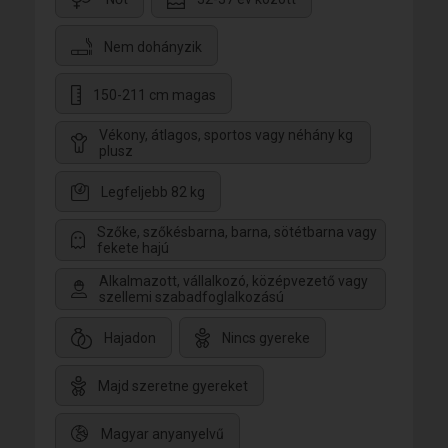
Nem dohányzik
150-211 cm magas
Vékony, átlagos, sportos vagy néhány kg
plusz
Legfeljebb 82 kg
Szőke, szőkésbarna, barna, sötétbarna vagy
fekete hajú
Alkalmazott, vállalkozó, középvezető vagy
szellemi szabadfoglalkozású
Hajadon
Nincs gyereke
Majd szeretne gyereket
Magyar anyanyelvű