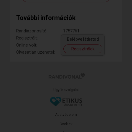
További információk
Randiazonosító:
1757761
Regisztrált:
Belépve láthatod
Online volt:
Regisztrálok
Olvasatlan üzenetei:
Ügyfélszolgálat
Adatvédelem
Cookiek