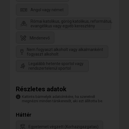
Angol vagy német
Római katolikus, görög katolikus, református,
evangélikus vagy egyéb keresztény
Mindenevő
Nem fogyaszt alkoholt vagy alkalmanként
fogyaszt alkoholt
Legalább hetente sportol vagy
rendszertelenül sportol
Részletes adatok
Kattints bármelyik adatcímkére, ha szeretnél
megnézni minden társkeresőt, aki ezt állította be.
Háttér
Egyetemet végzett (Korhazigazgatas)