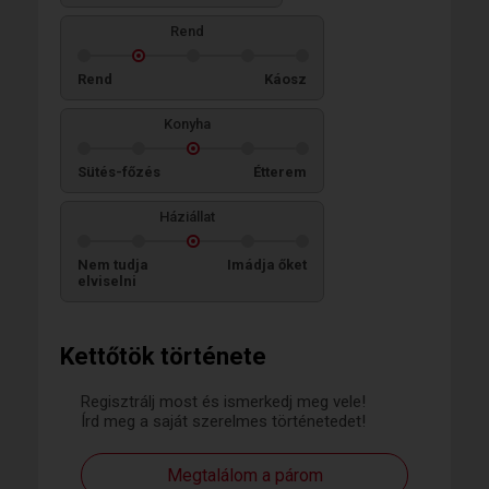
Rend
Rend
Káosz
Konyha
Sütés-főzés
Étterem
Háziállat
Nem tudja
Imádja őket
elviselni
Kettőtök története
Regisztrálj most és ismerkedj meg vele!
Írd meg a saját szerelmes történetedet!
Megtalálom a párom