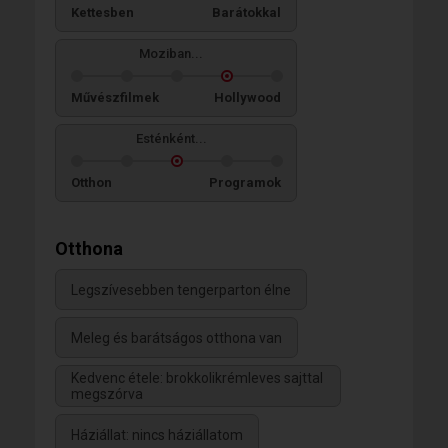
Kettesben
Barátokkal
Moziban...
Művészfilmek
Hollywood
Esténként...
Otthon
Programok
Otthona
Legszívesebben tengerparton élne
Meleg és barátságos otthona van
Kedvenc étele: brokkolikrémleves sajttal
megszórva
Háziállat: nincs háziállatom