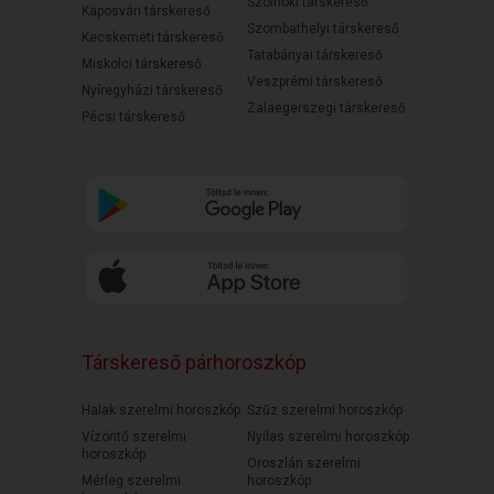
Szolnoki társkereső
Kaposvári társkereső
Szombathelyi társkereső
Kecskeméti társkereső
Tatabányai társkereső
Miskolci társkereső
Veszprémi társkereső
Nyíregyházi társkereső
Zalaegerszegi társkereső
Pécsi társkereső
Társkereső párhoroszkóp
Halak szerelmi horoszkóp
Szűz szerelmi horoszkóp
Vízöntő szerelmi
Nyilas szerelmi horoszkóp
horoszkóp
Oroszlán szerelmi
Mérleg szerelmi
horoszkóp