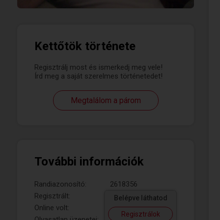
Kettőtök története
Regisztrálj most és ismerkedj meg vele!
Írd meg a saját szerelmes történetedet!
Megtalálom a párom
További információk
Randiazonosító:
2618356
Regisztrált:
Belépve láthatod
Online volt:
Regisztrálok
Olvasatlan üzenetei: