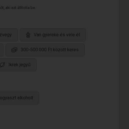
 aki ezt állította be.
zvegy
Van gyereke és vele él
300-500.000 Ft között keres
Ikrek jegyű
ogyaszt alkoholt