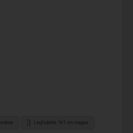
ománia
Legfeljebb 161 cm magas