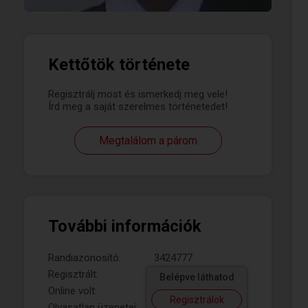
Kettőtök története
Regisztrálj most és ismerkedj meg vele!
Írd meg a saját szerelmes történetedet!
Megtalálom a párom
További információk
Randiazonosító:
3424777
Regisztrált:
Belépve láthatod
Online volt:
Regisztrálok
Olvasatlan üzenetei: