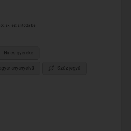
 aki ezt állította be.
Nincs gyereke
gyar anyanyelvű
Szűz jegyű