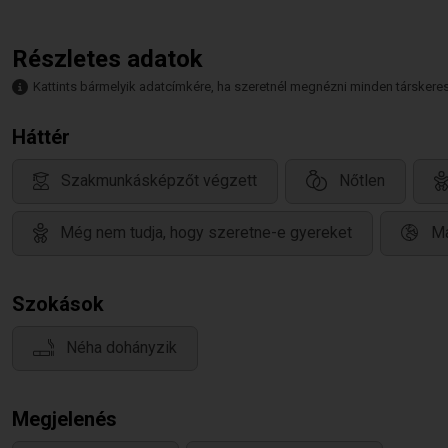
Részletes adatok
Kattints bármelyik adatcímkére, ha szeretnél megnézni minden társkeresőt,
Háttér
Szakmunkásképzőt végzett
Nőtlen
Még nem tudja, hogy szeretne-e gyereket
Ma
Szokások
Néha dohányzik
Megjelenés