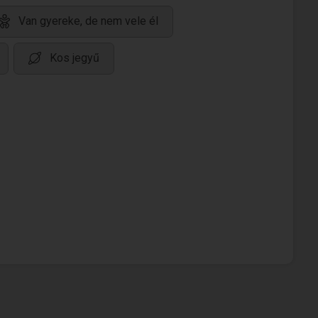
Van gyereke, de nem vele él
Kos jegyű