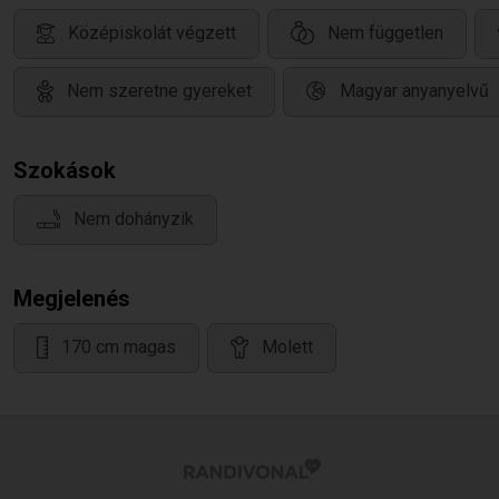
Középiskolát végzett
Nem független
Nem szeretne gyereket
Magyar anyanyelvű
Szokások
Nem dohányzik
Megjelenés
170 cm magas
Molett