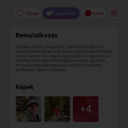
Tetszik
Üzenj
SzuperSzív
Bemutatkozás
Grazban élek és dolgozom. Szeretek horgászni, a
természetben kikapcsolódni és dokumentumfilmeket
nézni. Január óta vagyok egyedülálló, és egy kedves,
őszinte nővel szeretnék megismerkedni, akivel jól
érezzük magunkat egymás mellett, és közösen
építhetünk valami komolyat.
Képek
+4