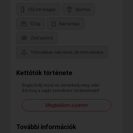
152 cm magas
Sportos
52 kg
Barna hajú
Zöld szemű
Tetoválásai: neki nincs, de nem zavarja
Kettőtök története
Regisztrálj most és ismerkedj meg vele!
Írd meg a saját szerelmes történetedet!
Megtalálom a párom
További információk