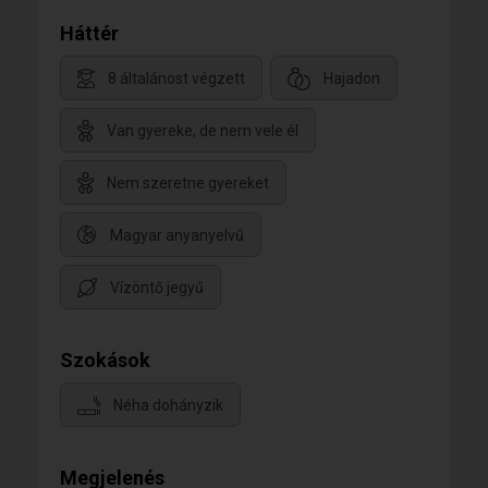
Háttér
8 általánost végzett
Hajadon
Van gyereke, de nem vele él
Nem szeretne gyereket
Magyar anyanyelvű
Vízöntő jegyű
Szokások
Néha dohányzik
Megjelenés