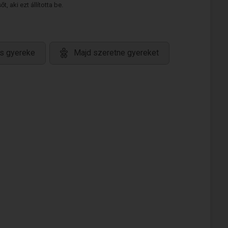
 aki ezt állította be.
s gyereke
Majd szeretne gyereket