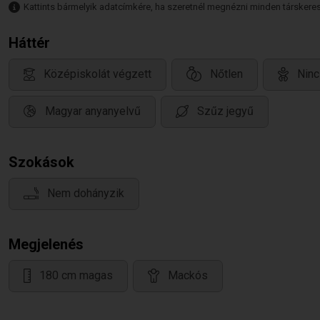
Kattints bármelyik adatcímkére, ha szeretnél megnézni minden társkeresőt,
Háttér
Középiskolát végzett
Nőtlen
Ninc
Magyar anyanyelvű
Szűz jegyű
Szokások
Nem dohányzik
Megjelenés
180 cm magas
Mackós