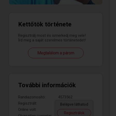
Kettőtök története
Regisztrálj most és ismerkedj meg vele!
Írd meg a saját szerelmes történetedet!
Megtalálom a párom
További információk
Randiazonosító:
4573562
Regisztrált:
Belépve láthatod
Online volt:
Regisztrálok
Olvasatlan üzenetei: