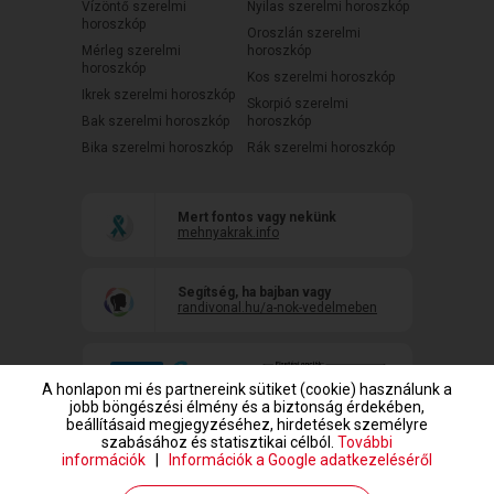
Vízöntő szerelmi
Nyilas szerelmi horoszkóp
horoszkóp
Oroszlán szerelmi
Mérleg szerelmi
horoszkóp
horoszkóp
Kos szerelmi horoszkóp
Ikrek szerelmi horoszkóp
Skorpió szerelmi
Bak szerelmi horoszkóp
horoszkóp
Bika szerelmi horoszkóp
Rák szerelmi horoszkóp
Mert fontos vagy nekünk
mehnyakrak.info
Segítség, ha bajban vagy
randivonal.hu/a-nok-vedelmeben
A honlapon mi és partnereink sütiket (cookie) használunk a
jobb böngészési élmény és a biztonság érdekében,
beállításaid megjegyzéséhez, hirdetések személyre
szabásához és statisztikai célból.
További
információk
|
Információk a Google adatkezeléséről