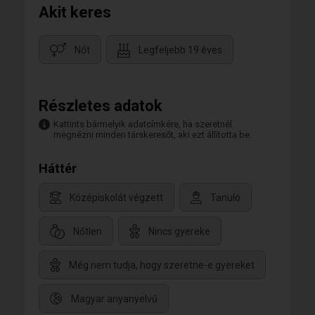
Akit keres
Nőt
Legfeljebb 19 éves
Részletes adatok
Kattints bármelyik adatcímkére, ha szeretnél
megnézni minden társkeresőt, aki ezt állította be.
Háttér
Középiskolát végzett
Tanuló
Nőtlen
Nincs gyereke
Még nem tudja, hogy szeretne-e gyereket
Magyar anyanyelvű