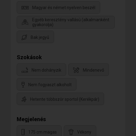
Magyar és német nyelven beszél
Egyéb keresztény vallású (alkalmanként
gyakorolja)
Bak jegyű
Szokások
Nem dohányzik
Mindenevő
Nem fogyaszt alkoholt
Hetente többször sportol (Kerékpár)
Megjelenés
175 cm magas
Vékony