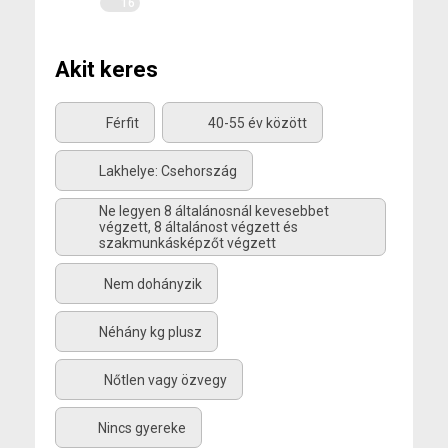
16
Akit keres
Férfit
40-55 év között
Lakhelye: Csehország
Ne legyen 8 általánosnál kevesebbet
végzett, 8 általánost végzett és
szakmunkásképzőt végzett
Nem dohányzik
Néhány kg plusz
Nőtlen vagy özvegy
Nincs gyereke