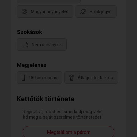
Magyar anyanyelvű
Halak jegyű
Szokások
Nem dohányzik
Megjelenés
180 cm magas
Átlagos testalkatú
Kettőtök története
Regisztrálj most és ismerkedj meg vele!
Írd meg a saját szerelmes történetedet!
Megtalálom a párom