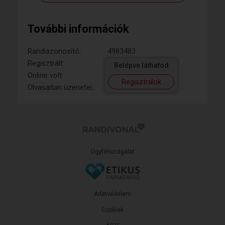
További információk
Randiazonosító:
4983483
Regisztrált:
Belépve láthatod
Online volt:
Regisztrálok
Olvasatlan üzenetei:
Ügyfélszolgálat
Adatvédelem
Cookiek