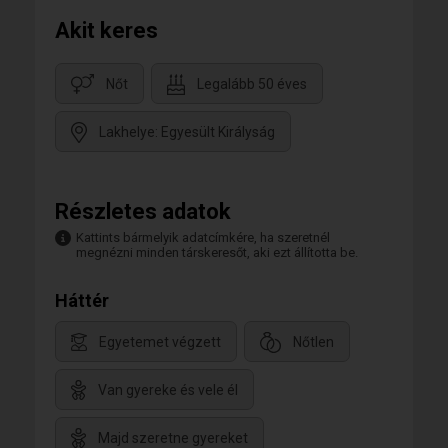
Akit keres
Nőt
Legalább 50 éves
Lakhelye: Egyesült Királyság
Részletes adatok
Kattints bármelyik adatcímkére, ha szeretnél
megnézni minden társkeresőt, aki ezt állította be.
Háttér
Egyetemet végzett
Nőtlen
Van gyereke és vele él
Majd szeretne gyereket