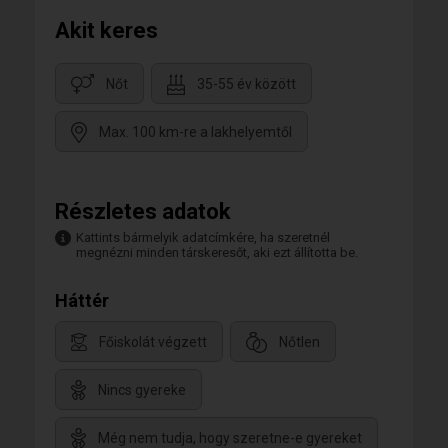
Akit keres
Nőt
35-55 év között
Max. 100 km-re a lakhelyemtől
Részletes adatok
Kattints bármelyik adatcímkére, ha szeretnél
megnézni minden társkeresőt, aki ezt állította be.
Háttér
Főiskolát végzett
Nőtlen
Nincs gyereke
Még nem tudja, hogy szeretne-e gyereket