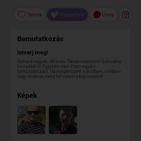
Tetszik
Üzenj
SzuperSzív
Bemutatkozás
Ismerj meg!
Richard vagyok, 48 éves. Társam keresem Szlovákia
környékéről. Egyelőre nem írtam egyéni
bemutatkozást. Ha megtetszett a profilom, s többre
vagy kíváncsi, vedd fel velem a kapcsolatot!
Képek