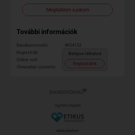
Megtalálom a párom
További információk
Randiazonosító:
4954133
Regisztrált:
Belépve láthatod
Online volt:
Regisztrálok
Olvasatlan üzenetei:
Ügyfélszolgálat
Adatvédelem