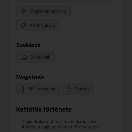
Magyar anyanyelvű
Vízöntő jegyű
Szokások
Dohányzik
Megjelenés
189 cm magas
Sportos
Kettőtök története
Regisztrálj most és ismerkedj meg vele!
Írd meg a saját szerelmes történetedet!