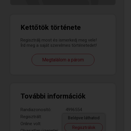
Kettőtök története
Regisztrálj most és ismerkedj meg vele!
Írd meg a saját szerelmes történetedet!
Megtalálom a párom
További információk
Randiazonosító:
4996554
Regisztrált:
Belépve láthatod
Online volt:
Regisztrálok
Olvasatlan üzenetei: