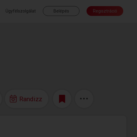
Ügyfélszolgálat
Belépés
Regisztráció
Randizz