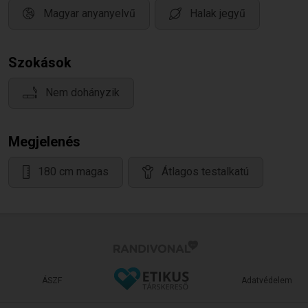
Magyar anyanyelvű
Halak jegyű
Szokások
Nem dohányzik
Megjelenés
180 cm magas
Átlagos testalkatú
ÁSZF
Adatvédelem