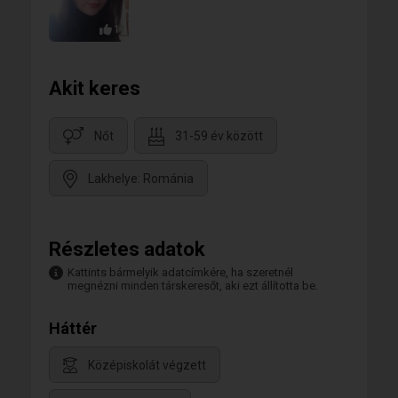
1
Akit keres
Nőt
31-59 év között
Lakhelye: Románia
Részletes adatok
Kattints bármelyik adatcímkére, ha szeretnél
megnézni minden társkeresőt, aki ezt állította be.
Háttér
Középiskolát végzett