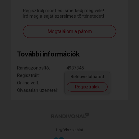
Regisztrálj most és ismerkedj meg vele!
Írd meg a saját szerelmes történetedet!
Megtalálom a párom
További információk
Randiazonosító:
4937345
Regisztrált:
Belépve láthatod
Online volt:
Regisztrálok
Olvasatlan üzenetei:
Ügyfélszolgálat