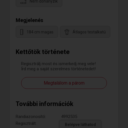
Nem dohányzik
Megjelenés
184 cm magas
Átlagos testalkatú
Kettőtök története
Regisztrálj most és ismerkedj meg vele!
Írd meg a saját szerelmes történetedet!
Megtalálom a párom
További információk
Randiazonosító:
4992535
Regisztrált:
Belépve láthatod