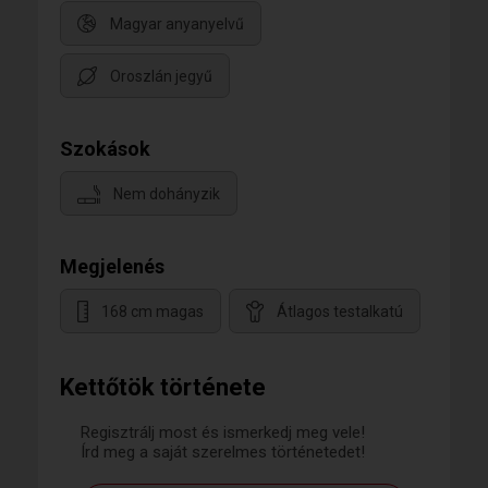
Magyar anyanyelvű
Oroszlán jegyű
Szokások
Nem dohányzik
Megjelenés
168 cm magas
Átlagos testalkatú
Kettőtök története
Regisztrálj most és ismerkedj meg vele!
Írd meg a saját szerelmes történetedet!