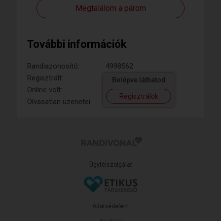
Megtalálom a párom
További információk
Randiazonosító:
4998562
Regisztrált:
Belépve láthatod
Online volt:
Regisztrálok
Olvasatlan üzenetei:
Ügyfélszolgálat
Adatvédelem