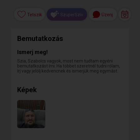
Tetszik
Üzenj
SzuperSzív
Bemutatkozás
Ismerj meg!
Szia, Szabolcs vagyok, most nem tudtam egyéni
bemutatkozást írni. Ha többet szeretnél tudni rólam,
írj vagy jelölj kedvencnek és ismerjük meg egymást.
Képek