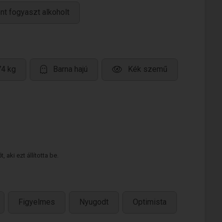
nt fogyaszt alkoholt
74 kg
Barna hajú
Kék szemű
 aki ezt állította be.
Figyelmes
Nyugodt
Optimista