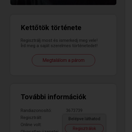
Kettőtök története
Regisztrálj most és ismerkedj meg vele!
Írd meg a saját szerelmes történetedet!
Megtalálom a párom
További információk
Randiazonosító:
3673739
Regisztrált:
Belépve láthatod
Online volt:
Regisztrálok
Olvasatlan üzenetei: