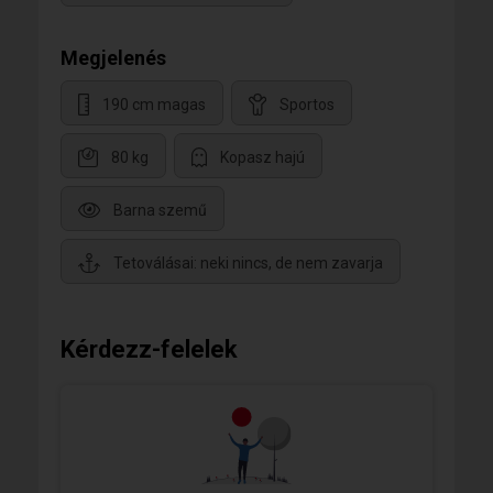
Megjelenés
190 cm magas
Sportos
80 kg
Kopasz hajú
Barna szemű
Tetoválásai: neki nincs, de nem zavarja
Kérdezz-felelek