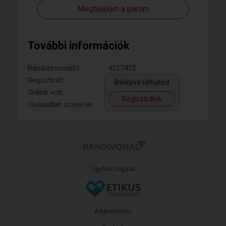
Megtalálom a párom
További információk
Randiazonosító:
4227472
Regisztrált:
Belépve láthatod
Online volt:
Regisztrálok
Olvasatlan üzenetei:
Ügyfélszolgálat
Adatvédelem