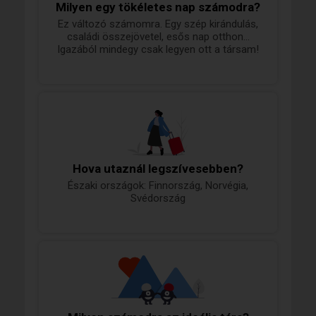
Milyen egy tökéletes nap számodra?
Ez változó számomra. Egy szép kirándulás,
családi összejövetel, esős nap otthon...
Igazából mindegy csak legyen ott a társam!
Hova utaznál legszívesebben?
Északi országok: Finnország, Norvégia,
Svédország