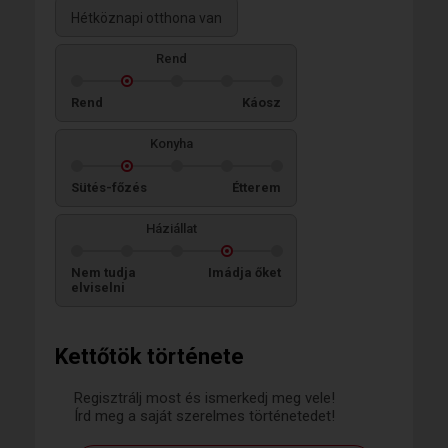
Hétköznapi otthona van
Rend
Rend
Káosz
Konyha
Sütés-főzés
Étterem
Háziállat
Nem tudja
Imádja őket
elviselni
Kettőtök története
Regisztrálj most és ismerkedj meg vele!
Írd meg a saját szerelmes történetedet!