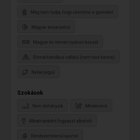
Még nem tudja, hogy szeretne-e gyereket
Magyar anyanyelvű
Magyar és német nyelven beszél
Római katolikus vallású (nem hisz benne)
Nyilas jegyű
Szokások
Nem dohányzik
Mindenevő
Alkalmanként fogyaszt alkoholt
Rendszertelenül sportol