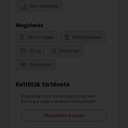
Nem dohányzik
Megjelenés
185 cm magas
Néhány kg plusz
101 kg
Barna hajú
Zöld szemű
Kettőtök története
Regisztrálj most és ismerkedj meg vele!
Írd meg a saját szerelmes történetedet!
Megtalálom a párom