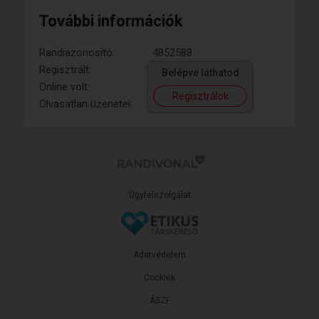
További információk
Randiazonosító:
4852588
Regisztrált:
Belépve láthatod
Online volt:
Regisztrálok
Olvasatlan üzenetei:
Ügyfélszolgálat
Adatvédelem
Cookiek
ÁSZF