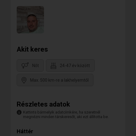
Akit keres
Nőt
24-47 év között
Max. 500 km-re a lakhelyemtől
Részletes adatok
Kattints bármelyik adatcímkére, ha szeretnél
megnézni minden társkeresőt, aki ezt állította be.
Háttér