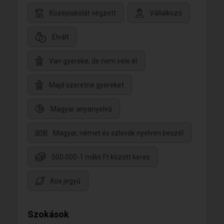
Középiskolát végzett
Vállalkozó
Elvált
Van gyereke, de nem vele él
Majd szeretne gyereket
Magyar anyanyelvű
Magyar, német és szlovák nyelven beszél
500.000-1 millió Ft között keres
Kos jegyű
Szokások