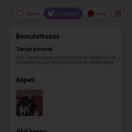
Tetszik
Üzenj
SzuperSzív
Bemutatkozás
Társat keresek
Szia, Tamás vagyok, most nem tudtam többet írni. Ha
érdekellek, írj vagy jelölj kedvencnek és ismerkedjünk.
Képek
Akit keres