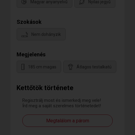
Magyar anyanyelvű
Nyilas jegyű
Szokások
Nem dohányzik
Megjelenés
185 cm magas
Átlagos testalkatú
Kettőtök története
Regisztrálj most és ismerkedj meg vele!
Írd meg a saját szerelmes történetedet!
Megtalálom a párom