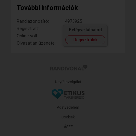
További információk
Randiazonosító:
4973925
Regisztrált:
Belépve láthatod
Online volt:
Regisztrálok
Olvasatlan üzenetei:
Ügyfélszolgálat
Adatvédelem
Cookiek
ÁSZF