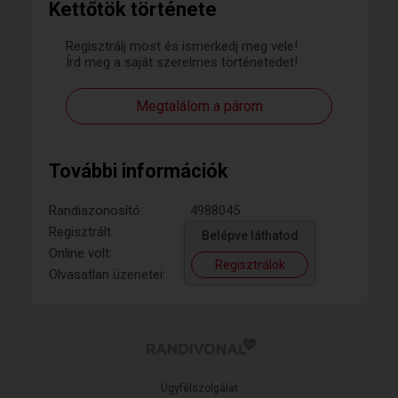
Kettőtök története
Regisztrálj most és ismerkedj meg vele!
Írd meg a saját szerelmes történetedet!
Megtalálom a párom
További információk
Randiazonosító:
4988045
Regisztrált:
Belépve láthatod
Online volt:
Regisztrálok
Olvasatlan üzenetei:
Ügyfélszolgálat