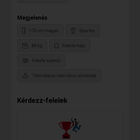
Megjelenés
170 cm magas
Sportos
84 kg
Fekete hajú
Fekete szemű
Tetoválásai: neki nincs, elutasítja
Kérdezz-felelek