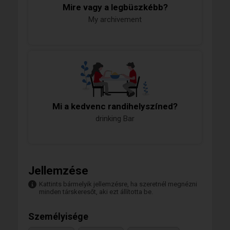
Mire vagy a legbüszkébb?
My archivement
Mi a kedvenc randihelyszíned?
drinking Bar
Jellemzése
Kattints bármelyik jellemzésre, ha szeretnél megnézni
minden társkeresőt, aki ezt állította be.
Személyisége