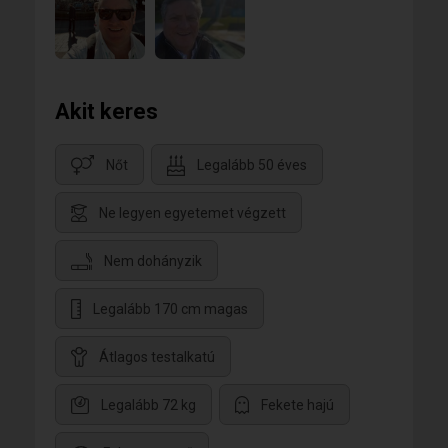
Akit keres
Nőt
Legalább 50 éves
Ne legyen egyetemet végzett
Nem dohányzik
Legalább 170 cm magas
Átlagos testalkatú
Legalább 72 kg
Fekete hajú