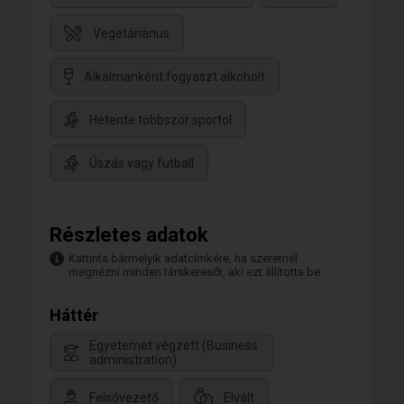
Vegetáriánus
Alkalmanként fogyaszt alkoholt
Hetente többször sportol
Úszás vagy futball
Részletes adatok
Kattints bármelyik adatcímkére, ha szeretnél
megnézni minden társkeresőt, aki ezt állította be.
Háttér
Egyetemet végzett (Business
administration)
Felsővezető
Elvált