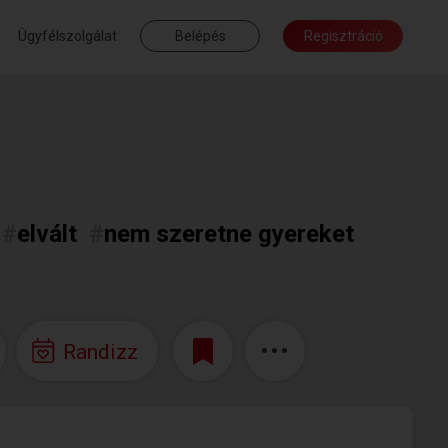
Ügyfélszolgálat
Belépés
Regisztráció
#
elvált
#
nem szeretne gyereket
Randizz