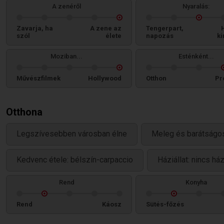
A zenéről
Nyaralás:
Zavarja, ha
A zene az
Tengerpart,
szól
élete
napozás
ki
Moziban...
Esténként...
Művészfilmek
Hollywood
Otthon
Pr
Otthona
Legszívesebben városban élne
Meleg és barátságos
Kedvenc étele: bélszín-carpaccio
Háziállat: nincs há
Rend
Konyha
Rend
Káosz
Sütés-főzés