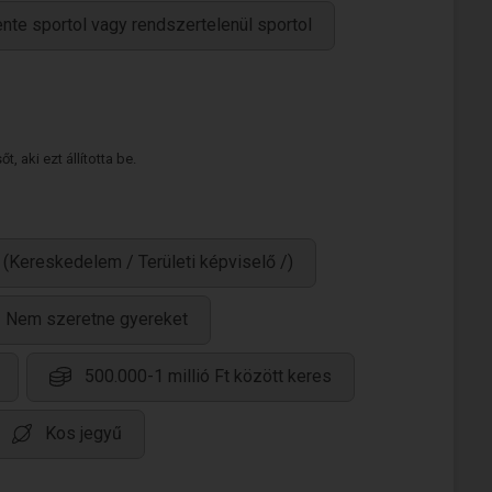
nte sportol vagy rendszertelenül sportol
 aki ezt állította be.
 (Kereskedelem / Területi képviselő /)
Nem szeretne gyereket
500.000-1 millió Ft között keres
Kos jegyű