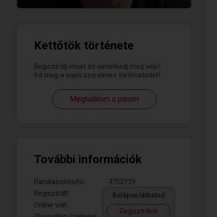
Kettőtök története
Regisztrálj most és ismerkedj meg vele!
Írd meg a saját szerelmes történetedet!
Megtalálom a párom
További információk
Randiazonosító:
4752139
Regisztrált:
Belépve láthatod
Online volt:
Regisztrálok
Olvasatlan üzenetei: