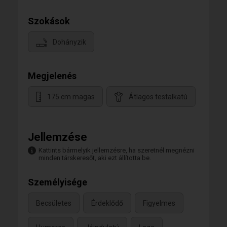
Szokások
Dohányzik
Megjelenés
175 cm magas
Átlagos testalkatú
Jellemzése
Kattints bármelyik jellemzésre, ha szeretnél megnézni
minden társkeresőt, aki ezt állította be.
Személyisége
Becsületes
Érdeklődő
Figyelmes