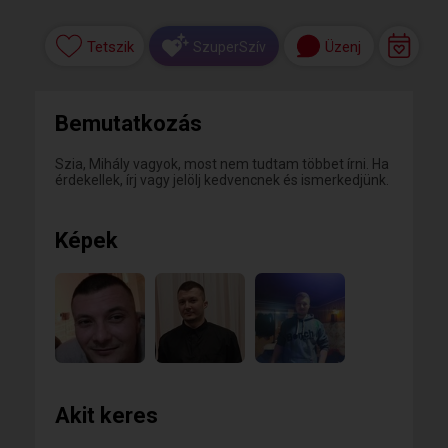
Tetszik
Üzenj
SzuperSzív
Bemutatkozás
Szia, Mihály vagyok, most nem tudtam többet írni. Ha
érdekellek, írj vagy jelölj kedvencnek és ismerkedjünk.
Képek
Akit keres