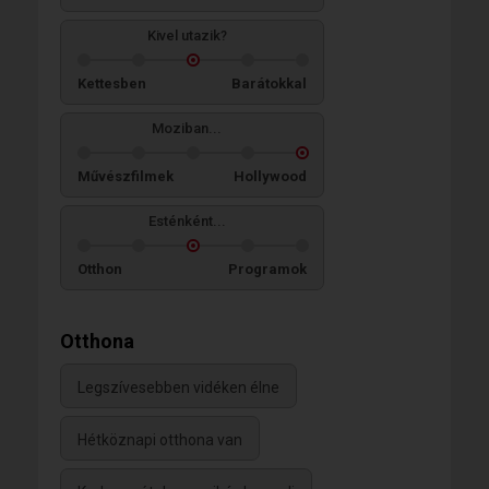
Kivel utazik?
Kettesben
Barátokkal
Moziban...
Művészfilmek
Hollywood
Esténként...
Otthon
Programok
Otthona
Legszívesebben vidéken élne
Hétköznapi otthona van