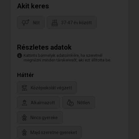
Akit keres
Nőt
37-47 év között
Részletes adatok
Kattints bármelyik adatcímkére, ha szeretnél
megnézni minden társkeresőt, aki ezt állította be.
Háttér
Középiskolát végzett
Alkalmazott
Nőtlen
Nincs gyereke
Majd szeretne gyereket