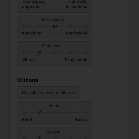
Tengerpart,
Hátizsák,
napozás
kirándulás
Kivel utazik?
Kettesben
Barátokkal
Esténként...
Otthon
Programok
Otthona
Háziállat: nincs háziállatom
Rend
Rend
Káosz
Konyha