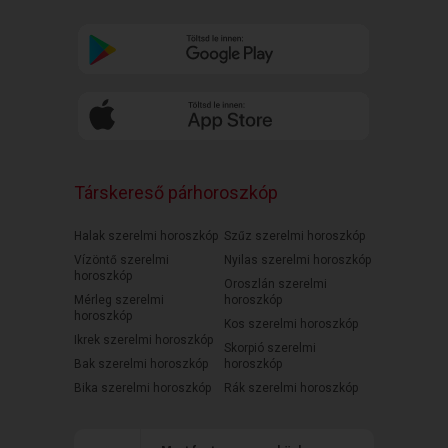
Társkereső párhoroszkóp
Halak szerelmi horoszkóp
Szűz szerelmi horoszkóp
Vízöntő szerelmi
Nyilas szerelmi horoszkóp
horoszkóp
Oroszlán szerelmi
Mérleg szerelmi
horoszkóp
horoszkóp
Kos szerelmi horoszkóp
Ikrek szerelmi horoszkóp
Skorpió szerelmi
Bak szerelmi horoszkóp
horoszkóp
Bika szerelmi horoszkóp
Rák szerelmi horoszkóp