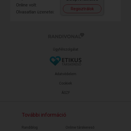
Online volt:
Regisztrálok
Olvasatlan üzenetei:
Ügyfélszolgálat
Adatvédelem
Cookiek
ÁSZF
További információ
Randiblog
Online társkereső