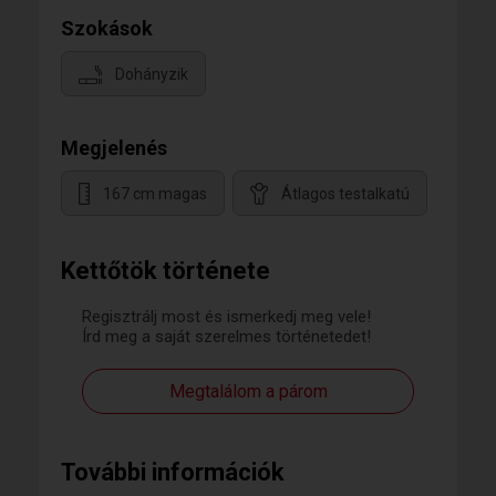
Szokások
Dohányzik
Megjelenés
167 cm magas
Átlagos testalkatú
Kettőtök története
Regisztrálj most és ismerkedj meg vele!
Írd meg a saját szerelmes történetedet!
Megtalálom a párom
További információk