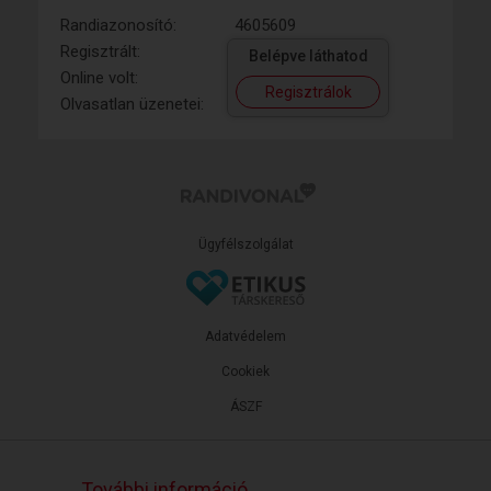
Randiazonosító:
4605609
Regisztrált:
Belépve láthatod
Online volt:
Regisztrálok
Olvasatlan üzenetei:
Ügyfélszolgálat
Adatvédelem
Cookiek
ÁSZF
További információ