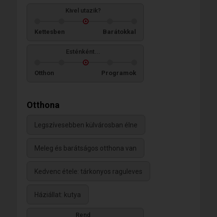
Kivel utazik?
Kettesben
Barátokkal
Esténként...
Otthon
Programok
Otthona
Legszívesebben külvárosban élne
Meleg és barátságos otthona van
Kedvenc étele: tárkonyos raguleves
Háziállat: kutya
Rend