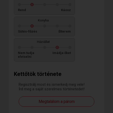
Rend
Káosz
Konyha
Sütés-főzés
Étterem
Háziállat
Nem tudja
Imádja őket
elviselni
Kettőtök története
Regisztrálj most és ismerkedj meg vele!
Írd meg a saját szerelmes történetedet!
Megtalálom a párom