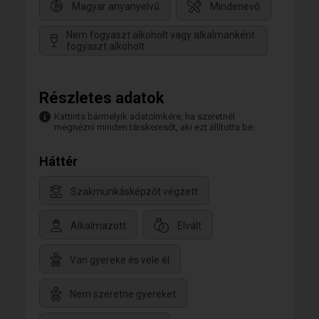
Magyar anyanyelvű
Mindenevő
Nem fogyaszt alkoholt vagy alkalmanként
fogyaszt alkoholt
Részletes adatok
Kattints bármelyik adatcímkére, ha szeretnél
megnézni minden társkeresőt, aki ezt állította be.
Háttér
Szakmunkásképzőt végzett
Alkalmazott
Elvált
Van gyereke és vele él
Nem szeretne gyereket