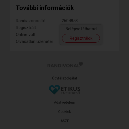
További információk
Randiazonosító:
2604853
Regisztrált:
Belépve láthatod
Online volt:
Regisztrálok
Olvasatlan üzenetei:
Ügyfélszolgálat
Adatvédelem
Cookiek
ÁSZF