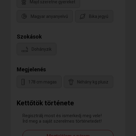
Majd szeretne gyereket
Magyar anyanyelvű
Bika jegyű
Szokások
Dohányzik
Megjelenés
178 cm magas
Néhány kg plusz
Kettőtök története
Regisztrálj most és ismerkedj meg vele!
Írd meg a saját szerelmes történetedet!