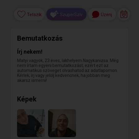
Tetszik
Üzenj
SzuperSzív
Bemutatkozás
Írj nekem!
Matyi vagyok, 23 éves, lakhelyem Nagykanizsa. Még
nem írtam egyéni bemutatkozást, ezért ezt az
automatikus szöveget olvashatod az adatlapomon.
Kérlek, írj vagy jelölj kedvencnek, ha jobban meg
akarsz ismerni!
Képek