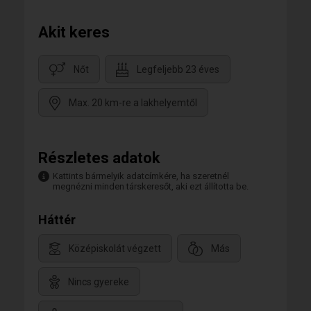
Akit keres
Nőt
Legfeljebb 23 éves
Max. 20 km-re a lakhelyemtől
Részletes adatok
Kattints bármelyik adatcímkére, ha szeretnél
megnézni minden társkeresőt, aki ezt állította be.
Háttér
Középiskolát végzett
Más
Nincs gyereke