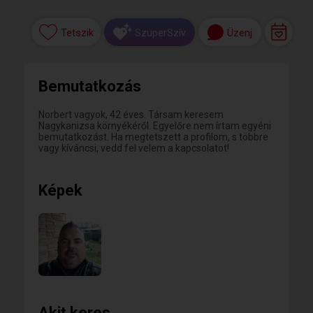
Tetszik
Üzenj
SzuperSzív
Bemutatkozás
Norbert vagyok, 42 éves. Társam keresem
Nagykanizsa környékéről. Egyelőre nem írtam egyéni
bemutatkozást. Ha megtetszett a profilom, s többre
vagy kíváncsi, vedd fel velem a kapcsolatot!
Képek
Akit keres