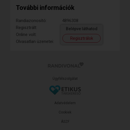
További információk
Randiazonosító:
4896308
Regisztrált:
Belépve láthatod
Online volt:
Regisztrálok
Olvasatlan üzenetei:
Ügyfélszolgálat
Adatvédelem
Cookiek
ÁSZF