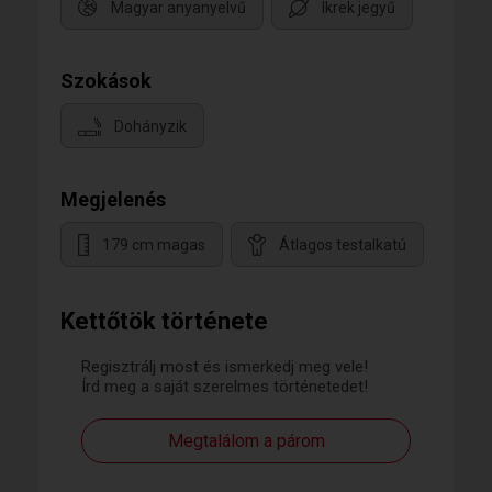
Magyar anyanyelvű
Ikrek jegyű
Szokások
Dohányzik
Megjelenés
179 cm magas
Átlagos testalkatú
Kettőtök története
Regisztrálj most és ismerkedj meg vele!
Írd meg a saját szerelmes történetedet!
Megtalálom a párom