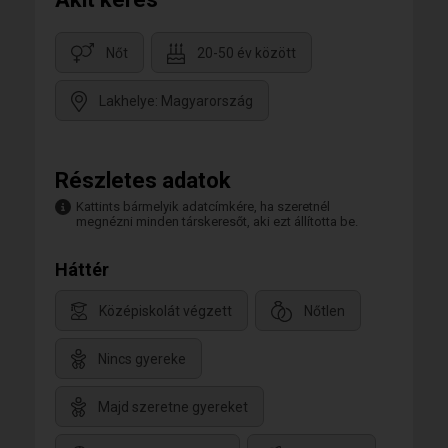
Nőt
20-50 év között
Lakhelye: Magyarország
Részletes adatok
Kattints bármelyik adatcímkére, ha szeretnél
megnézni minden társkeresőt, aki ezt állította be.
Háttér
Középiskolát végzett
Nőtlen
Nincs gyereke
Majd szeretne gyereket