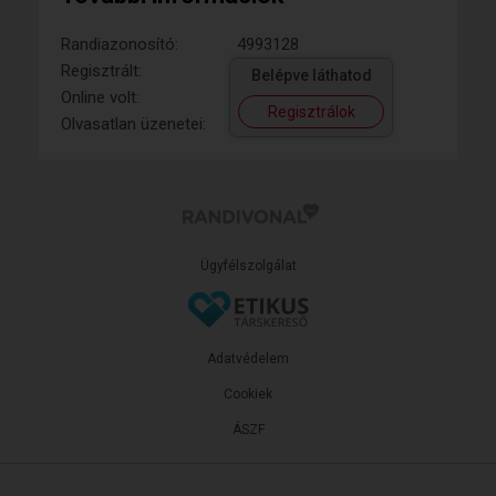
Randiazonosító:
4993128
Regisztrált:
Belépve láthatod
Online volt:
Regisztrálok
Olvasatlan üzenetei:
Ügyfélszolgálat
Adatvédelem
Cookiek
ÁSZF