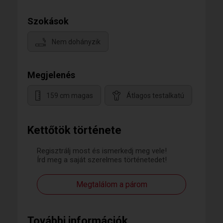
Szokások
Nem dohányzik
Megjelenés
159 cm magas
Átlagos testalkatú
Kettőtök története
Regisztrálj most és ismerkedj meg vele!
Írd meg a saját szerelmes történetedet!
Megtalálom a párom
További információk