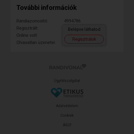
További információk
Randiazonosító:
4994786
Regisztrált:
Belépve láthatod
Online volt:
Regisztrálok
Olvasatlan üzenetei:
Ügyfélszolgálat
Adatvédelem
Cookiek
ÁSZF