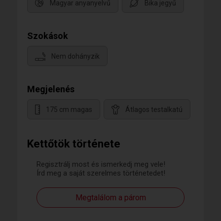
Magyar anyanyelvű
Bika jegyű
Szokások
Nem dohányzik
Megjelenés
175 cm magas
Átlagos testalkatú
Kettőtök története
Regisztrálj most és ismerkedj meg vele!
Írd meg a saját szerelmes történetedet!
Megtalálom a párom