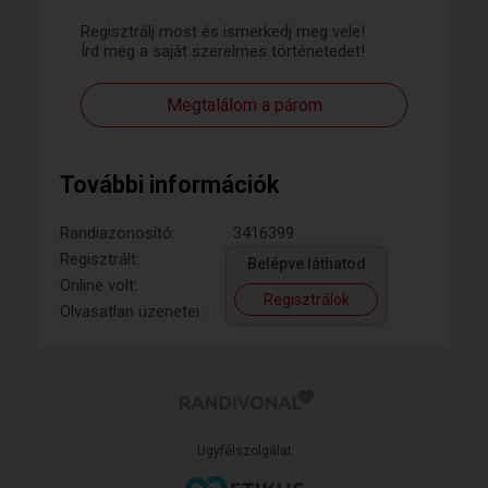
Regisztrálj most és ismerkedj meg vele!
Írd meg a saját szerelmes történetedet!
Megtalálom a párom
További információk
Randiazonosító:
3416399
Regisztrált:
Belépve láthatod
Online volt:
Regisztrálok
Olvasatlan üzenetei:
Ügyfélszolgálat