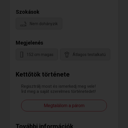
Szokások
Nem dohányzik
Megjelenés
152 cm magas
Átlagos testalkatú
Kettőtök története
Regisztrálj most és ismerkedj meg vele!
Írd meg a saját szerelmes történetedet!
Megtalálom a párom
További információk