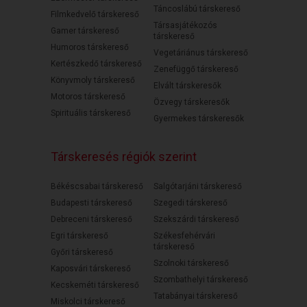
Táncoslábú társkereső
Filmkedvelő társkereső
Társasjátékozós
Gamer társkereső
társkereső
Humoros társkereső
Vegetáriánus társkereső
Kertészkedő társkereső
Zenefüggő társkereső
Könyvmoly társkereső
Elvált társkeresők
Motoros társkereső
Özvegy társkeresők
Spirituális társkereső
Gyermekes társkeresők
Társkeresés régiók szerint
Békéscsabai társkereső
Salgótarjáni társkereső
Budapesti társkereső
Szegedi társkereső
Debreceni társkereső
Szekszárdi társkereső
Egri társkereső
Székesfehérvári
társkereső
Győri társkereső
Szolnoki társkereső
Kaposvári társkereső
Szombathelyi társkereső
Kecskeméti társkereső
Tatabányai társkereső
Miskolci társkereső