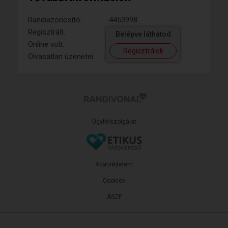
Randiazonosító:
4453998
Regisztrált:
Belépve láthatod
Online volt:
Regisztrálok
Olvasatlan üzenetei:
Ügyfélszolgálat
Adatvédelem
Cookiek
ÁSZF