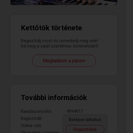
Kettőtök története
Regisztrálj most és ismerkedj meg vele!
Írd meg a saját szerelmes történetedet!
Megtalálom a párom
További információk
Randiazonosító:
4994917
Regisztrált:
Belépve láthatod
Online volt:
Regisztrálok
Olvasatlan üzenetei: