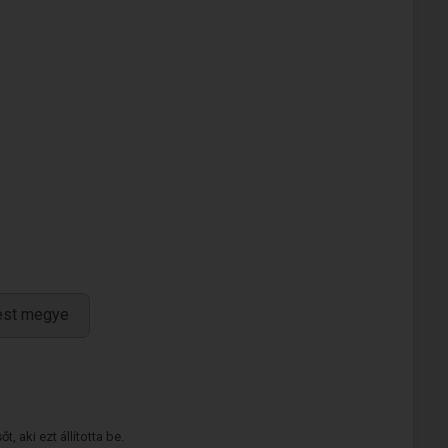
est megye
 aki ezt állította be.