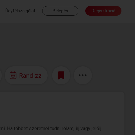
Ügyfélszolgálat
Belépés
Regisztráció
Randizz
 Ha többet szeretnél tudni rólam, írj vagy jelölj