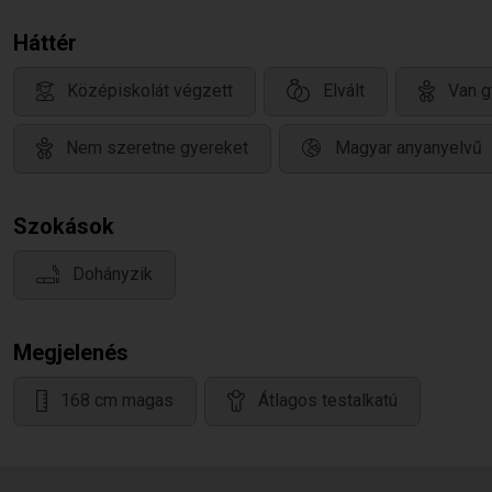
Háttér
Középiskolát végzett
Elvált
Van g
Nem szeretne gyereket
Magyar anyanyelvű
Szokások
Dohányzik
Megjelenés
168 cm magas
Átlagos testalkatú