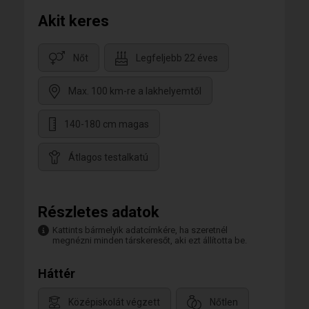
Akit keres
Nőt
Legfeljebb 22 éves
Max. 100 km-re a lakhelyemtől
140-180 cm magas
Átlagos testalkatú
Részletes adatok
Kattints bármelyik adatcímkére, ha szeretnél
megnézni minden társkeresőt, aki ezt állította be.
Háttér
Középiskolát végzett
Nőtlen