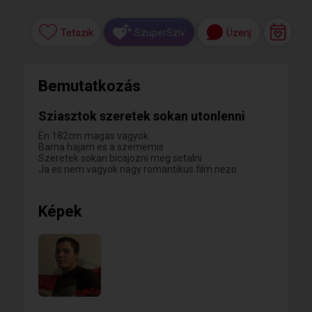
Tetszik
Üzenj
SzuperSzív
Bemutatkozás
Sziasztok szeretek sokan utonlenni
En 182cm magas vagyok
Barna hajam es a szememis
Szeretek sokan bicajozni meg setalni
Ja es nem vagyok nagy romantikus film nezo
Képek