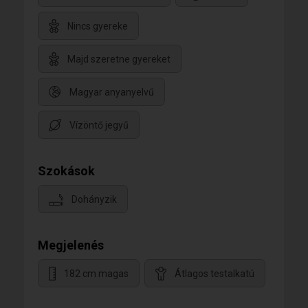
Nincs gyereke
Majd szeretne gyereket
Magyar anyanyelvű
Vízöntő jegyű
Szokások
Dohányzik
Megjelenés
182 cm magas
Átlagos testalkatú