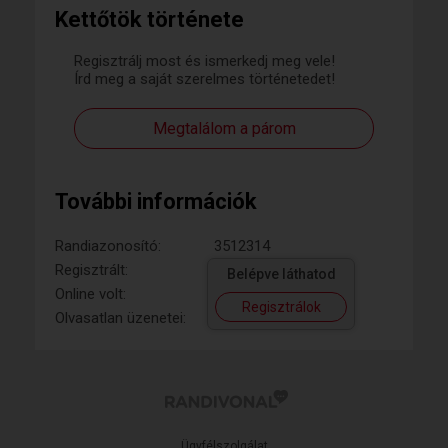
Kettőtök története
Regisztrálj most és ismerkedj meg vele!
Írd meg a saját szerelmes történetedet!
Megtalálom a párom
További információk
Randiazonosító:
3512314
Regisztrált:
Belépve láthatod
Online volt:
Regisztrálok
Olvasatlan üzenetei:
Ügyfélszolgálat