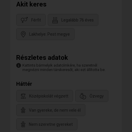
Akit keres
Férfit
Legalább 76 éves
Lakhelye: Pest megye
Részletes adatok
Kattints bármelyik adatcímkére, ha szeretnél
megnézni minden társkeresőt, aki ezt állította be.
Háttér
Középiskolát végzett
Özvegy
Van gyereke, de nem vele él
Nem szeretne gyereket