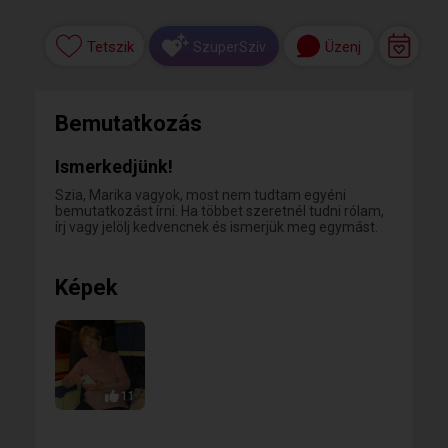
Tetszik
Üzenj
SzuperSzív
Bemutatkozás
Ismerkedjünk!
Szia, Marika vagyok, most nem tudtam egyéni
bemutatkozást írni. Ha többet szeretnél tudni rólam,
írj vagy jelölj kedvencnek és ismerjük meg egymást.
Képek
11