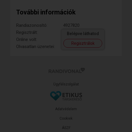
További információk
Randiazonosító:
4927820
Regisztrált:
Belépve láthatod
Online volt:
Regisztrálok
Olvasatlan üzenetei:
Ügyfélszolgálat
Adatvédelem
Cookiek
ÁSZF