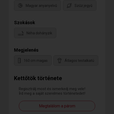
Magyar anyanyelvű
Szűz jegyű
Szokások
Néha dohányzik
Megjelenés
160 cm magas
Átlagos testalkatú
Kettőtök története
Regisztrálj most és ismerkedj meg vele!
Írd meg a saját szerelmes történetedet!
Megtalálom a párom