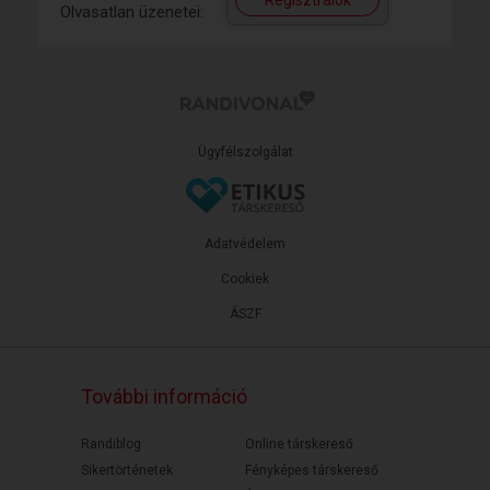
Regisztrálok
Olvasatlan üzenetei:
Ügyfélszolgálat
Adatvédelem
Cookiek
ÁSZF
További információ
Randiblog
Online társkereső
Sikertörténetek
Fényképes társkereső