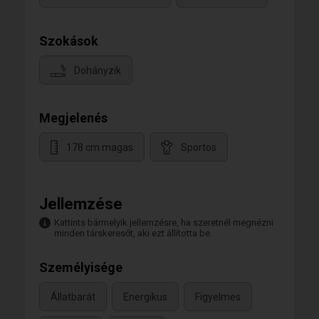
Szokások
Dohányzik
Megjelenés
178 cm magas
Sportos
Jellemzése
Kattints bármelyik jellemzésre, ha szeretnél megnézni
minden társkeresőt, aki ezt állította be.
Személyisége
Állatbarát
Energikus
Figyelmes