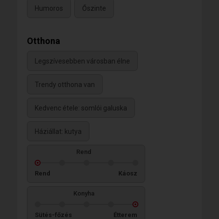
Humoros
Őszinte
Otthona
Legszívesebben városban élne
Trendy otthona van
Kedvenc étele: somlói galuska
Háziállat: kutya
Rend
Rend
Káosz
Konyha
Sütés-főzés
Étterem