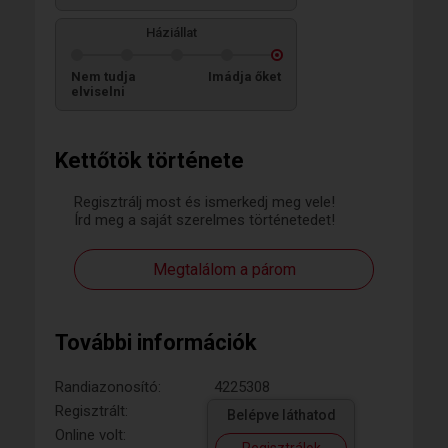
Háziállat
Nem tudja
Imádja őket
elviselni
Kettőtök története
Regisztrálj most és ismerkedj meg vele!
Írd meg a saját szerelmes történetedet!
Megtalálom a párom
További információk
Randiazonosító:
4225308
Regisztrált:
Belépve láthatod
Online volt: