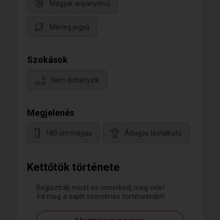
Magyar anyanyelvű
Mérleg jegyű
Szokások
Nem dohányzik
Megjelenés
180 cm magas
Átlagos testalkatú
Kettőtök története
Regisztrálj most és ismerkedj meg vele!
Írd meg a saját szerelmes történetedet!