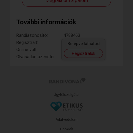
Megtalálom a párom
További információk
Randiazonosító:
4788463
Regisztrált:
Belépve láthatod
Online volt:
Regisztrálok
Olvasatlan üzenetei:
Ügyfélszolgálat
Adatvédelem
Cookiek