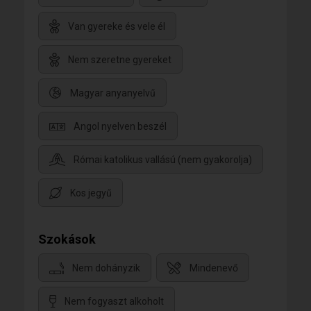
Van gyereke és vele él
Nem szeretne gyereket
Magyar anyanyelvű
Angol nyelven beszél
Római katolikus vallású (nem gyakorolja)
Kos jegyű
Szokások
Nem dohányzik
Mindenevő
Nem fogyaszt alkoholt