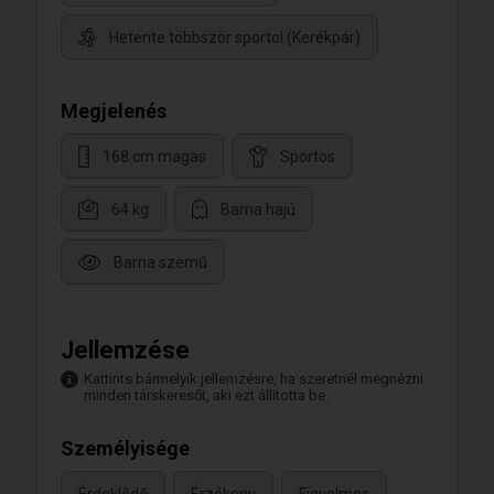
Hetente többször sportol (Kerékpár)
Megjelenés
168 cm magas
Sportos
64 kg
Barna hajú
Barna szemű
Jellemzése
Kattints bármelyik jellemzésre, ha szeretnél megnézni
minden társkeresőt, aki ezt állította be.
Személyisége