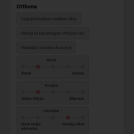
Otthona
Legszívesebben vidéken élne
Meleg és barátságos otthona van
Háziállat: macska és kutya
Rend
Rend
Káosz
Konyha
Sütés-főzés
Étterem
Háziállat
Nem tudja
Imádja őket
elviselni